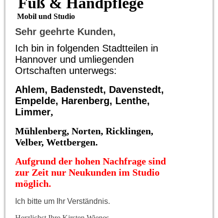
Fuß & Handpflege
​ Mobil und Studio
Sehr geehrte Kunden,
Ich bin in folgenden Stadtteilen in
Hannover und umliegenden
Ortschaften unterwegs:
Ahlem, Badenstedt, Davenstedt,
Empelde, Harenberg, Lenthe,
Limmer
,
Mühlenberg, Norten, Ricklingen,
Velber, Wettbergen.
Aufgrund der hohen Nachfrage sind
zur Zeit nur Neukunden im Studio
möglich.
Ich bitte um Ihr Verständnis.
Herzlichst Ihre Kirsten Wienes