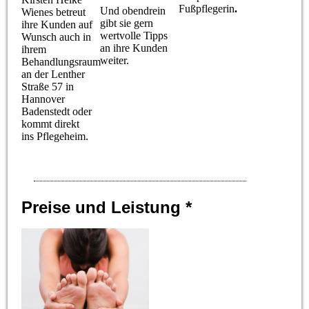
Fußpflegerin​
.
Und obendrein
Wienes betreut
gibt sie gern
ihre Kunden auf
wertvolle Tipps
Wunsch auch in
an ihre Kunden
ihrem
weiter.
Behandlungsraum
an der Lenther
Straße 57 in
Hannover
Badenstedt oder
kommt direkt
ins Pflegeheim.
Preise und Leistung *